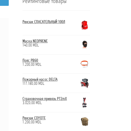
Рейтинговые товары
Рюкзак СПАСАТЕЛЬНЫЙ 100Л
Маска NEOPRENE
140,00
MDL
Пояс PB60
1.200,00
MDL
Пожарный насос DELTA
117.180,00
MDL
Страховочная привязь P72mX
3.020,00
MDL
Рюкзак COYOTE
1.200,00
MDL