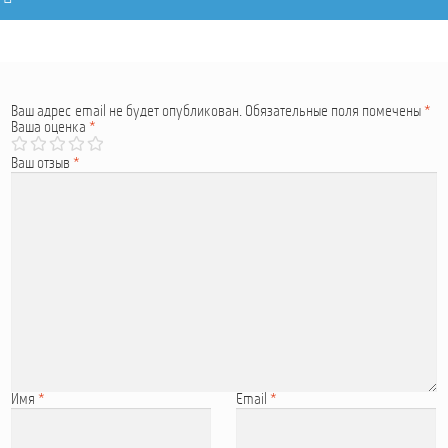
Ваш адрес email не будет опубликован.
Обязательные поля помечены
*
Ваша оценка
*
Ваш отзыв
*
Имя
*
Email
*