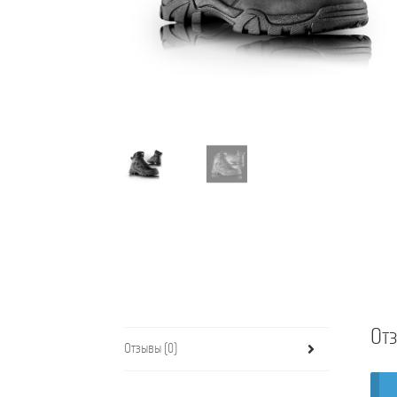
От
Отзывы (0)