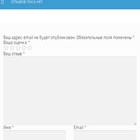
Отзывов пока нет.
Ваш адрес email не будет опубликован.
Обязательные поля помечены
*
Ваша оценка
*
Ваш отзыв
*
Имя
*
Email
*