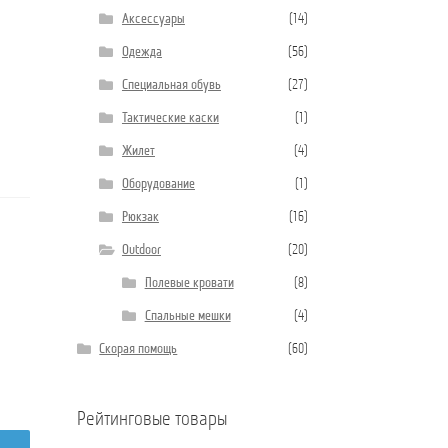
Аксессуары
(14)
Одежда
(56)
Специальная обувь
(27)
Тактические каски
(1)
Жилет
(4)
Оборудование
(1)
Рюкзак
(16)
Outdoor
(20)
Полевые кровати
(8)
Спальные мешки
(4)
Скорая помощь
(60)
Рейтинговые товары