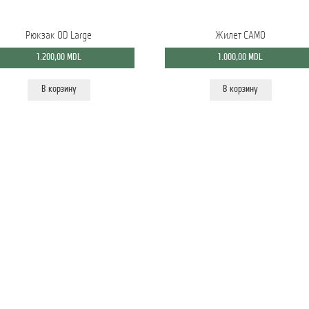
Рюкзак OD Large
Жилет CAMO
1.200,00
MDL
1.000,00
MDL
В корзину
В корзину