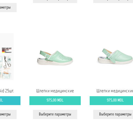
тавляла
1.200,00 MDL.
имеет
Этот
6,00 MDL.
раметры
несколько
товар
вариаций.
имеет
Опции
несколько
можно
вариаций.
выбрать
Опции
на
можно
странице
выбрать
товара.
на
странице
товара.
Aid 25шт.
Шлепки медицинские
Шлепки медицински
DL
975,00
MDL
975,00
MDL
Этот
Этот
раметры
Выберите параметры
Выберите параметры
товар
товар
имеет
имеет
несколько
несколько
вариаций.
вариаций.
Опции
Опции