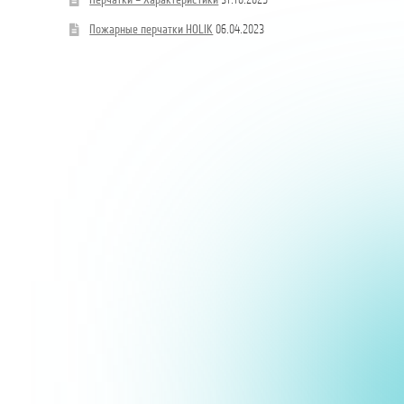
Перчатки – Характеристики
31.10.2025
можно
выбрать
Пожарные перчатки HOLIK
06.04.2023
на
странице
товара.