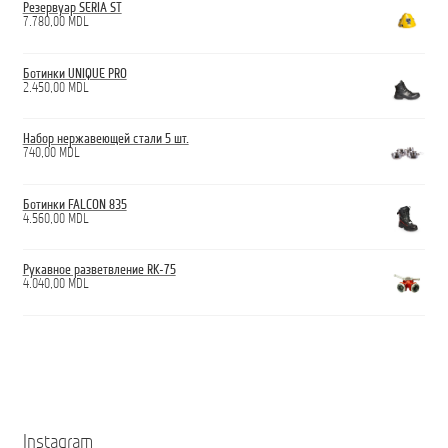
Резервуар SERIA ST
7.780,00
MDL
Ботинки UNIQUE PRO
2.450,00
MDL
Набор нержавеющей стали 5 шт.
740,00
MDL
Ботинки FALCON 835
4.560,00
MDL
Рукавное разветвление RK-75
4.040,00
MDL
Instagram