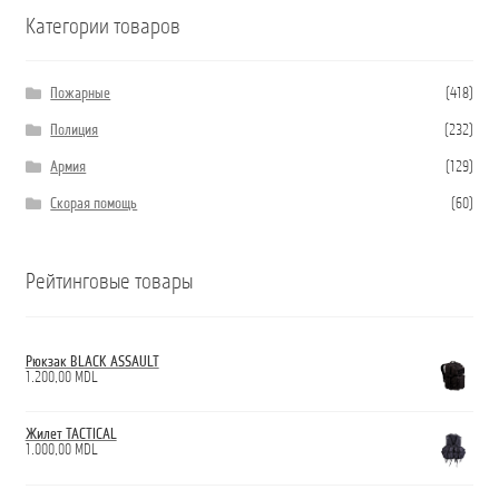
Категории товаров
Пожарные
(418)
Полиция
(232)
Армия
(129)
Скорая помощь
(60)
Рейтинговые товары
Рюкзак BLACK ASSAULT
1.200,00
MDL
Жилет TACTICAL
1.000,00
MDL