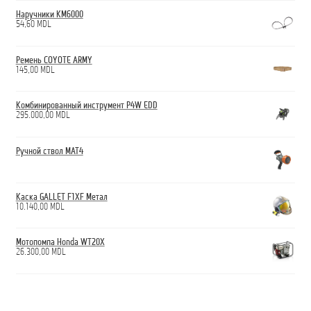
Наручники КМ6000
54,60
MDL
Ремень COYOTE ARMY
145,00
MDL
Комбинированный инструмент P4W EDD
295.000,00
MDL
Ручной ствол МАТ4
Каска GALLET F1XF Метал
10.140,00
MDL
Мотопомпа Honda WT20X
26.300,00
MDL