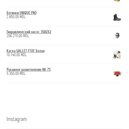
Ботинки UNIQUE PRO
2.850,00
MDL
Гидравлический насос 3SR2X2
206.270,00
MDL
Каска GALLET F1XF Белая
10.140,00
MDL
Рукавное разветвление RK-75
5.350,00
MDL
Instagram