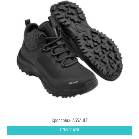
Кроссовки ASSAULT
1.760,00
MDL