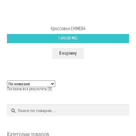
Кроссовки CHIMERA
1.840,00
MDL
В корзину
Сортировка:
Показаны все результаты (9)
самые
недавние
Поиск
Искать:
Категории товаров