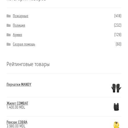
Пожарные
(418)
Полиция
(232)
Армия
(129)
Скорая помощь
(60)
Рейтинговые товары
Перчатки MANDY
Жилет COMBAT
1.400,00
MDL
Рюкзак COBRA
3.980,00
MDL