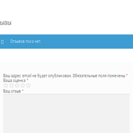
зывы
Отзывов пока нет.
Ваш адрес email не будет опубликован.
Обязательные поля помечены
*
Ваша оценка
*
Ваш отзыв
*