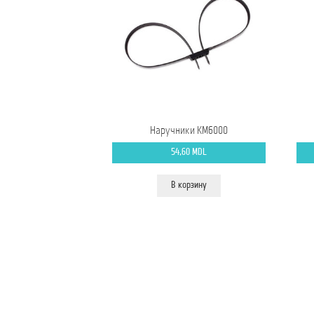
Наручники КМ6000
54,60
MDL
В корзину