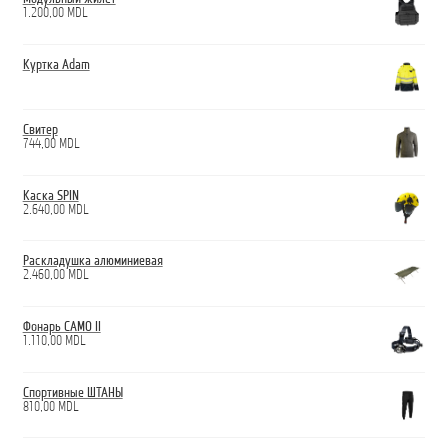
1.200,00
MDL
Куртка Adam
Свитер
744,00
MDL
Каска SPIN
2.640,00
MDL
Раскладушка алюминиевая
2.460,00
MDL
Фонарь CAMO II
1.110,00
MDL
Спортивные ШТАНЫ
810,00
MDL