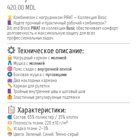
420,00
MDL
Комбинезон с нагрудником PIRAT — Коллекция Basic
Ищете прочный и практичный рабочий комбинезон?
Bib and Brace
PIRAT
из коллекции
Basic
обеспечивает комфорт,
долговечность и максимальную защиту для всех
профессиональных задач.
Техническое описание:
Нагрудный карман с
молнией
Мушка с
молнией
Пояс сзади с
внутренней лентой
Боковая мушка с
пуговицами
Два накладных кармана
Карман для рулетки
Тройные внутренние швы и шаговый шов
Эластичные регулируемые подтяжки
Характеристики:
Состав: 65% полиэстер / 35% хлопок
Плотность ткани: 220 ±10 г/м²
Усадка ткани: 2–3%
Цвета: Зеленый, Синий, Тёмно-серый