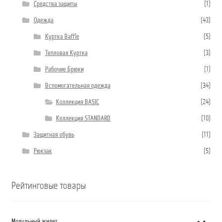
Средства защиты
(1)
Одежда
(43)
Куртка Baffle
(5)
Тепловая Куртка
(3)
Рабочие Брюки
(1)
Вспомогательная одежда
(34)
Коллекция BASIC
(24)
Коллекция STANDARD
(10)
Защитная обувь
(11)
Рюкзак
(5)
Рейтинговые товары
Модульный жилет