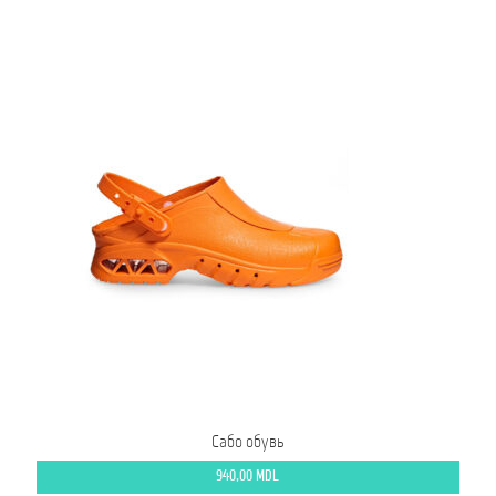
Сабо обувь
940,00
MDL