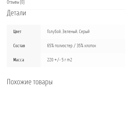
Отзывы (0)
Детали
Цвет
Голубой
,
Зеленый
,
Серый
Состав
65% полиэстер / 35% хлопок
Масса
220 +/- 5 г m2
Похожие товары