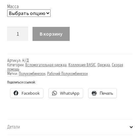
Масса
Количество
В корзину
товара
Полукомбинезон
PIRAT
Артикул:
Н/Д
Категории:
Вспомогательная одежда
,
Коллекция BASIC
,
Одежда
,
Скорая
помощь
Метки:
Полукомбинезон
,
Рабочий Полукомбинезон
Поделиться ссылкой:
Facebook
WhatsApp
Печать
Детали