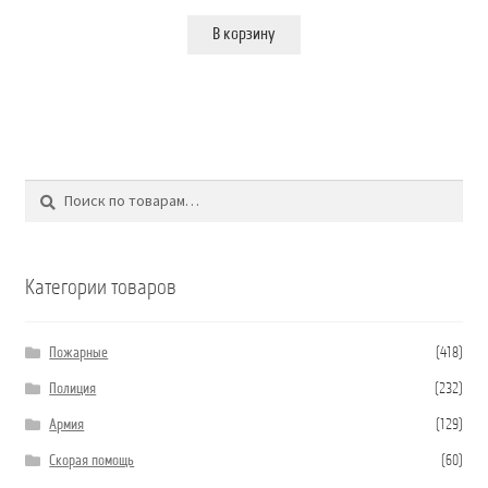
В корзину
Поиск
Искать:
Категории товаров
Пожарные
(418)
Полиция
(232)
Армия
(129)
Скорая помощь
(60)