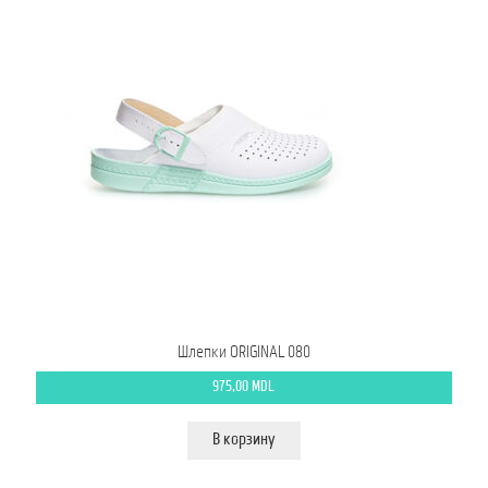
Шлепки ORIGINAL 080
975,00
MDL
В корзину